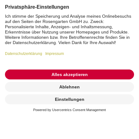
Kremierung
beauftragen