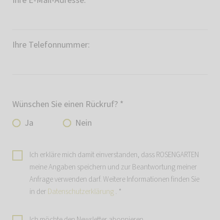
Ihre E-Mail-Adresse:
*
Ihre Telefonnummer:
Wünschen Sie einen Rückruf?
*
Ja
Nein
Ich erkläre mich damit einverstanden, dass ROSENGARTEN
meine Angaben speichern und zur Beantwortung meiner
Anfrage verwenden darf. Weitere Informationen finden Sie
in der
Datenschutzerklärung
.
*
Ich möchte den Newsletter abonnieren.