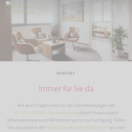
Start
KONTAKT
Immer für Sie da
Bei allen Fragen rund um die Dienstleistungen der
ROSENGARTEN-Tierbestattung
stehen Ihnen unsere
Mitarbeiterinnen und Mitarbeiter gerne zur Verfügung. Rufen
Sie uns direkt in der
Hauptverwaltung in Badbergen
an oder