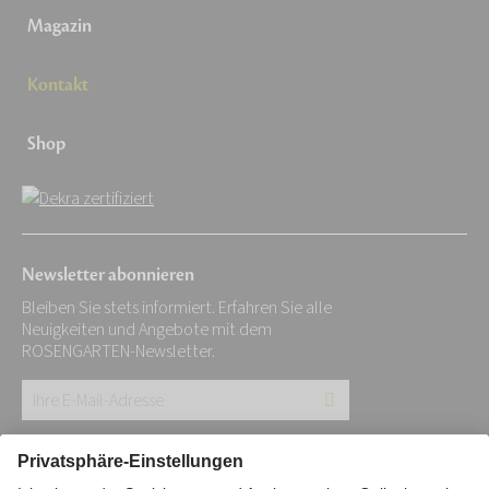
Magazin
Kontakt
Shop
Newsletter abonnieren
Bleiben Sie stets informiert. Erfahren Sie alle
Neuigkeiten und Angebote mit dem
ROSENGARTEN-Newsletter.
Ihre
E-
Mail-
Impressum
Datenschutz
Stiftung