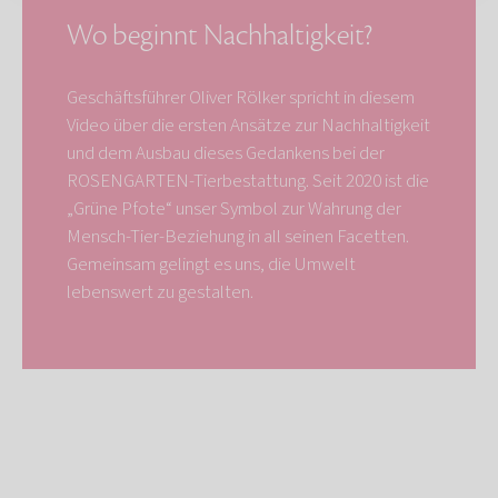
Wo beginnt Nachhaltigkeit?
Geschäftsführer Oliver Rölker spricht in diesem
Video über die ersten Ansätze zur Nachhaltigkeit
und dem Ausbau dieses Gedankens bei der
ROSENGARTEN-Tierbestattung. Seit 2020 ist die
„Grüne Pfote“ unser Symbol zur Wahrung der
Mensch-Tier-Beziehung in all seinen Facetten.
Gemeinsam gelingt es uns, die Umwelt
lebenswert zu gestalten.