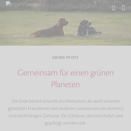
Start
Über uns
GRÜNE PFOTE
Gemeinsam für einen grünen
Planeten
Die Erde bietet sowohl uns Menschen als auch unseren
geliebten Haustieren und anderen Lebewesen ein sicheres
und reichhaltiges Zuhause. Ein Zuhause, das beschützt und
gepflegt werden will.