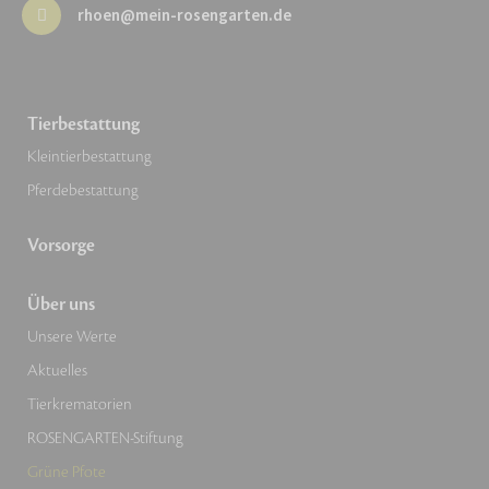
rhoen@mein-rosengarten.de
Tierbestattung
Kleintierbestattung
Pferdebestattung
Vorsorge
Über uns
Unsere Werte
Aktuelles
Tierkrematorien
ROSENGARTEN-Stiftung
Grüne Pfote