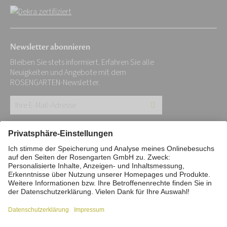
Newsletter abonnieren
Bleiben Sie stets informiert. Erfahren Sie alle
Neuigkeiten und Angebote mit dem
ROSENGARTEN-Newsletter.
Ihre
E-
Mail-
Impressum
Datenschutz
Stiftung
Adresse:
Interne Meldestelle
Zahlungsmittel
*
Vertrag widerrufen
Barrierefreiheitserklärung
Cookie/Tracking-Einstellungen