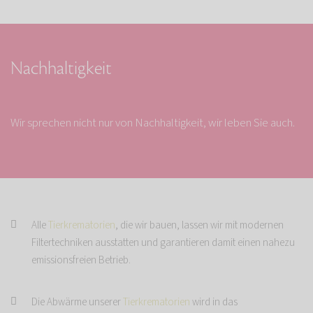
Nachhaltigkeit
Wir sprechen nicht nur von Nachhaltigkeit, wir leben Sie auch.
Alle
Tierkrematorien
, die wir bauen, lassen wir mit modernen
Filtertechniken ausstatten und garantieren damit einen nahezu
emissionsfreien Betrieb.
Die Abwärme unserer
Tierkrematorien
wird in das