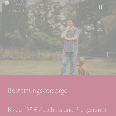
Start
Bestattungsvorsorge
Bis zu 125 € Zuschuss und Preisgarantie