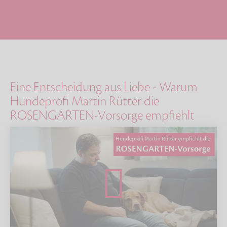
Eine Entscheidung aus Liebe - Warum
Hundeprofi Martin Rütter die
ROSENGARTEN-Vorsorge empfiehlt