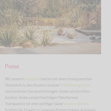
Preise
Mit unserer
Preisliste
bieten wir einen transparenten
Überblick zu den Kosten unserer
Kremierungsarten
und weiteren Serviceleistungen. Keine versteckten
Kosten. Keine undurchsichtigen Paketpreise.
Transparenz ist eine wichtige Säule
unserer Werte
.
Sollten Sie Fragen zu unseren Preisen haben, kommen