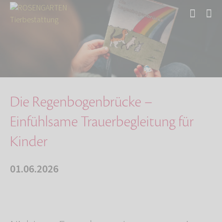
Start
Über uns
Aktuelles
Die Regenbogenbrücke – Einfühlsame Trauerbegl…
Die Regenbogenbrücke –
Einfühlsame Trauerbegleitung für
Kinder
01.06.2026