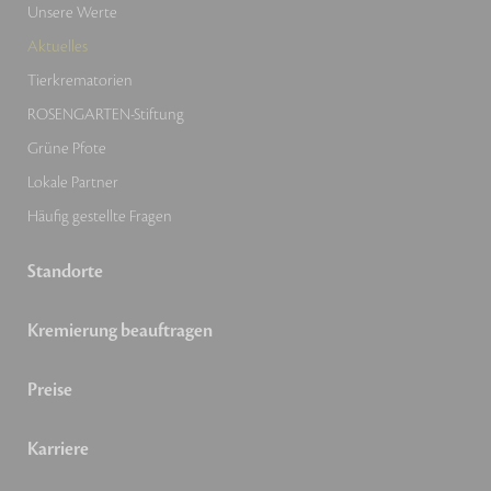
Unsere Werte
Aktuelles
Tierkrematorien
ROSENGARTEN-Stiftung
Grüne Pfote
Lokale Partner
Häufig gestellte Fragen
Standorte
Kremierung beauftragen
Preise
Karriere