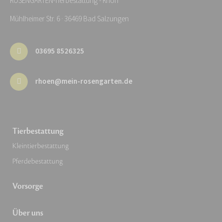
ROSENGARTEN-Tierbestattung - Rhön
Mühlheimer Str. 6 · 36469 Bad Salzungen
03695 8526325
rhoen@mein-rosengarten.de
Tierbestattung
Kleintierbestattung
Pferdebestattung
Vorsorge
Über uns