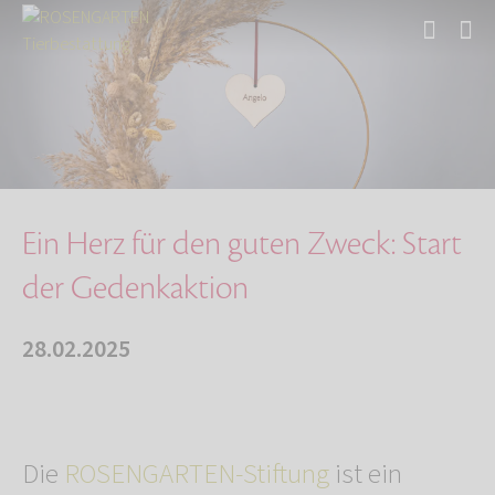
Start
Über uns
Aktuelles
Ein Herz für den guten Zweck: Start der Geden…
Ein Herz für den guten Zweck: Start
der Gedenkaktion
28.02.2025
Die
ROSENGARTEN-Stiftung
ist ein