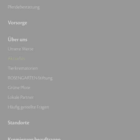
Pferdebestattung
Vorsorge
Über uns
Unsere Werte
Aktuelles
Tierkrematorien
ROSENGARTEN-Stiftung
Grüne Pfote
Lokale Partner
Häufig gestellte Fragen
Standorte
Kremierung beauftragen