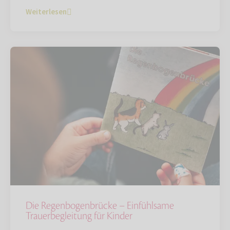
Weiterlesen
Die Regenbogenbrücke – Einfühlsame
Trauerbegleitung für Kinder