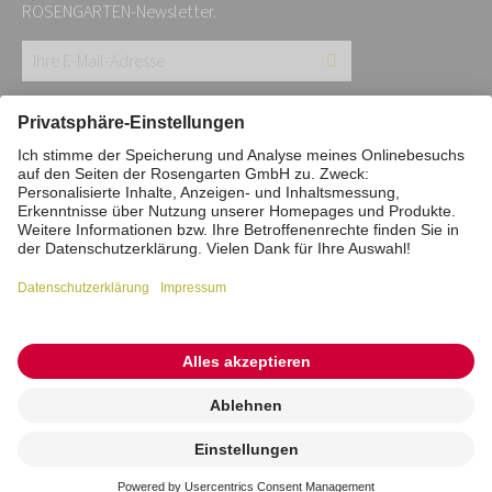
ROSENGARTEN-Newsletter.
Ihre
E-
Mail-
Impressum
Datenschutz
Stiftung
Adresse:
Interne Meldestelle
Zahlungsmittel
*
Vertrag widerrufen
Barrierefreiheitserklärung
Cookie/Tracking-Einstellungen
© 2026 ROSENGARTEN-Tierbestattung
Kremierung