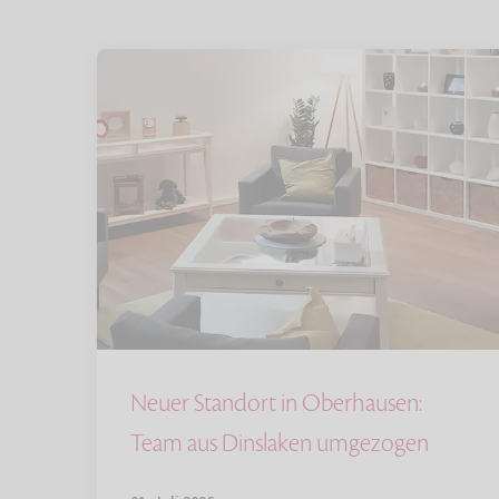
Neuer Standort in Oberhausen:
Team aus Dinslaken umgezogen