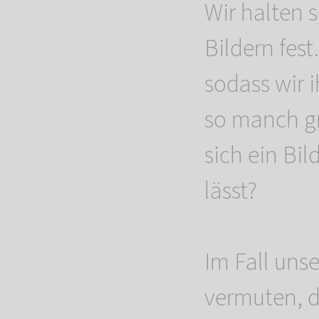
Wir halten 
Bildern fes
sodass wir 
so manch gr
sich ein Bi
lässt?
Im Fall uns
vermuten, d