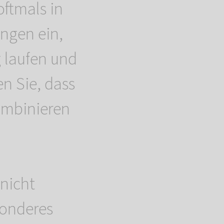
ftmals in
ungen ein,
 laufen und
en Sie, dass
ombinieren
nicht
sonderes