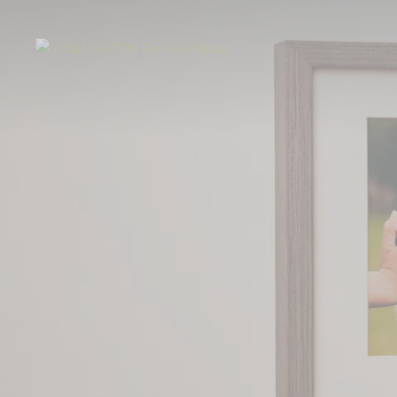
Start
Über uns
Aktuelles
Erinnerungsstücke von besonderen Men