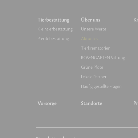
Tierbestattung
Über uns
Kr
Kleintierbestattung
Unsere Werte
Pferdebestattung
Aktuelles
Tierkrematorien
ROSENGARTEN-Stiftung
Grüne Pfote
Lokale Partner
Häufig gestellte Fragen
Vorsorge
Standorte
Pr