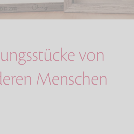
rungsstücke von
deren Menschen