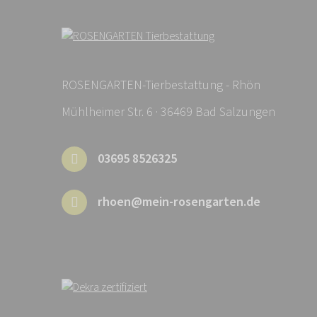
ROSENGARTEN-Tierbestattung - Rhön
Mühlheimer Str. 6 · 36469 Bad Salzungen
03695 8526325
rhoen@mein-rosengarten.de