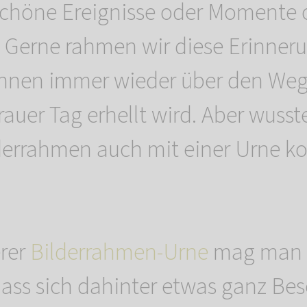
schöne Ereignisse oder Momente o
t. Gerne rahmen wir diese Erinner
ihnen immer wieder über den Weg
auer Tag erhellt wird. Aber wusst
lderrahmen auch mit einer Urne k
erer
Bilderrahmen-Urne
mag man 
ass sich dahinter etwas ganz Be