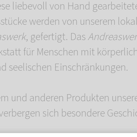
iese liebevoll von Hand gearbeitet
stücke werden von unserem lokal
aswerk
, gefertigt. Das
Andreaswer
kstatt für Menschen mit körperlic
nd seelischen Einschränkungen.
em und anderen Produkten unser
verbergen sich besondere Gesch