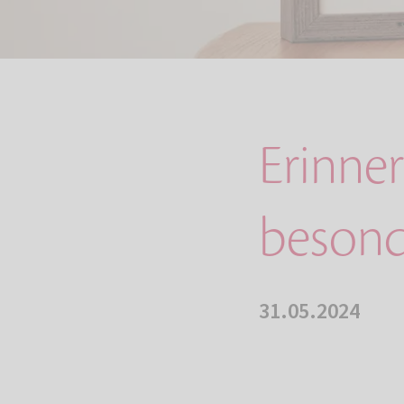
Erinne
beson
31.05.2024