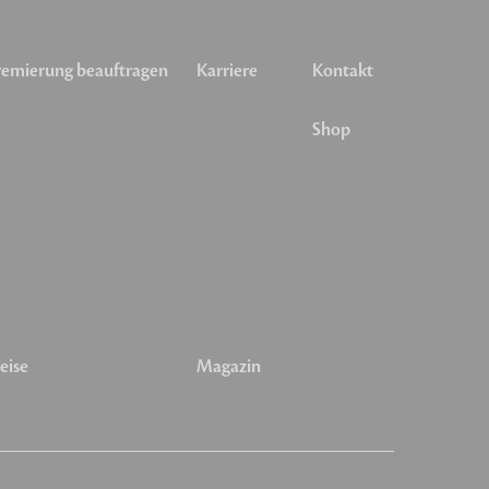
emierung beauftragen
Karriere
Kontakt
Shop
eise
Magazin