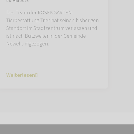
04. Mai 2026
Das Team der ROSENGARTEN-
Tierbestattung Trier hat seinen bisherigen
Standort im Stadtzentrum verlassen und
ist nach Butzweiler in der Gemeinde
Newel umgezogen.
Weiterlesen