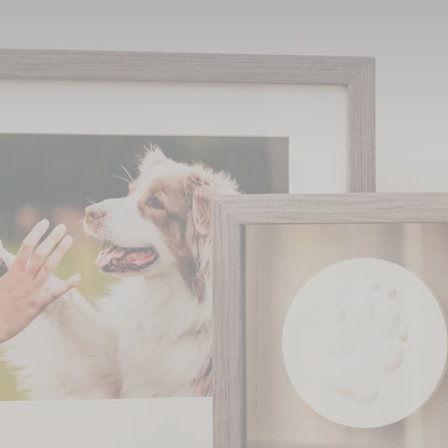
schen