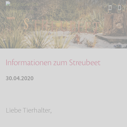
Start
Über uns
Aktuelles
Informationen zum Streubeet
Informationen zum Streubeet
30.04.2020
Liebe Tierhalter,