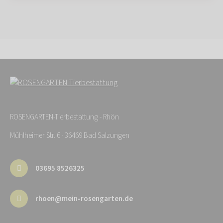
ROSENGARTEN-Tierbestattung - Rhön
Mühlheimer Str. 6 · 36469 Bad Salzungen
03695 8526325
rhoen@mein-rosengarten.de