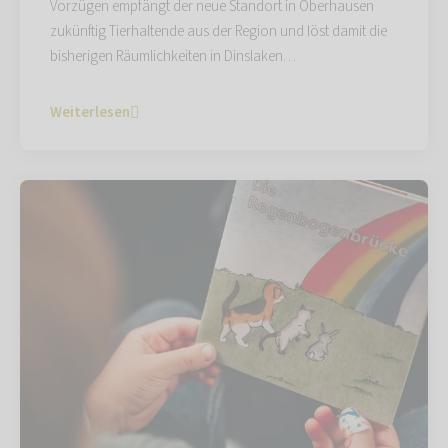
Vorzügen empfängt der neue Standort in Oberhausen
zukünftig Tierhaltende aus der Region und löst damit die
bisherigen Räumlichkeiten in Dinslaken…
Weiterlesen