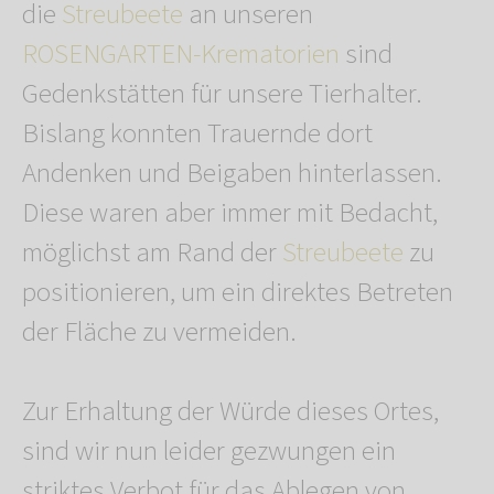
die
Streubeete
an unseren
ROSENGARTEN-Krematorien
sind
Gedenkstätten für unsere Tierhalter.
Bislang konnten Trauernde dort
Andenken und Beigaben hinterlassen.
Diese waren aber immer mit Bedacht,
möglichst am Rand der
Streubeete
zu
positionieren, um ein direktes Betreten
der Fläche zu vermeiden.
Zur Erhaltung der Würde dieses Ortes,
sind wir nun leider gezwungen ein
striktes Verbot für das Ablegen von