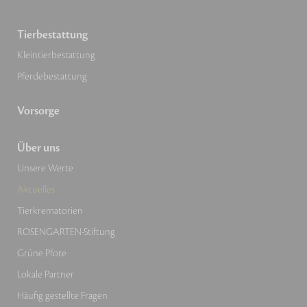
Tierbestattung
Kleintierbestattung
Pferdebestattung
Vorsorge
Über uns
Unsere Werte
Aktuelles
Tierkrematorien
ROSENGARTEN-Stiftung
Grüne Pfote
Lokale Partner
Häufig gestellte Fragen