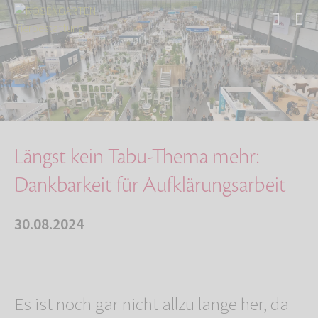
Start
Über uns
Aktuelles
Längst kein Tabu-Thema mehr: Dankbarkeit für …
Längst kein Tabu-Thema mehr:
Dankbarkeit für Aufklärungsarbeit
30.08.2024
Es ist noch gar nicht allzu lange her, da