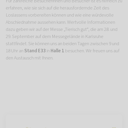
Für zahlreiche Besucherinnen und Besucher ist es hilfreich zu
erfahren, wie sie sich auf die herausfordernde Zeit des
Loslassens vorbereiten können und wie eine würdevolle
Abschiednahme aussehen kann. Wertvolle Informationen
dazu geben wir auf der Messe „Tierisch gut“, die am 28. und
29. September auf dem Messegelände in Karlsruhe
stattfindet. Sie können uns an beiden Tagen zwischen 9 und
18 Uhr an
Stand E33
in
Halle 1
besuchen. Wir freuen uns auf
den Austausch mit Ihnen.