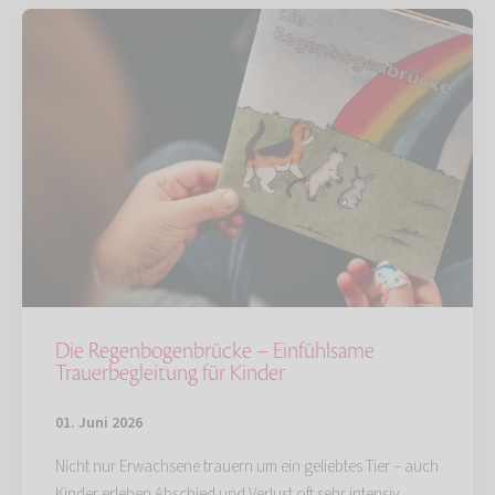
Die Regenbogenbrücke – Einfühlsame
Trauerbegleitung für Kinder
01. Juni 2026
Nicht nur Erwachsene trauern um ein geliebtes Tier – auch
Kinder erleben Abschied und Verlust oft sehr intensiv.