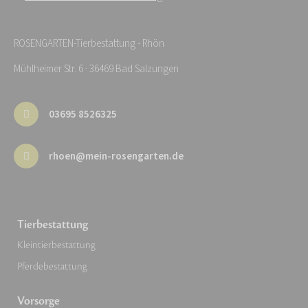
ROSENGARTEN-Tierbestattung - Rhön
Mühlheimer Str. 6 · 36469 Bad Salzungen
03695 8526325
rhoen@mein-rosengarten.de
Tierbestattung
Kleintierbestattung
Pferdebestattung
Vorsorge