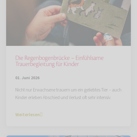
Die Regenbogenbrücke – Einfühlsame
Trauerbegleitung für Kinder
01. Juni 2026
Nicht nur Erwachsene trauern um ein geliebtes Tier – auch
Kinder erleben Abschied und Verlust oft sehr intensiv.
Weiterlesen