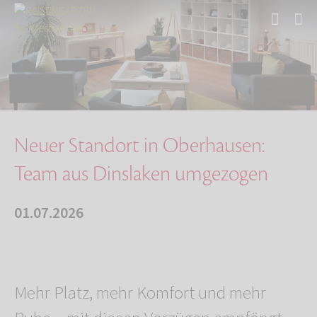
Start
Über uns
Aktuelles
Neuer Standort in Oberhausen: Team aus Dinsla…
Neuer Standort in Oberhausen:
Team aus Dinslaken umgezogen
01.07.2026
Mehr Platz, mehr Komfort und mehr