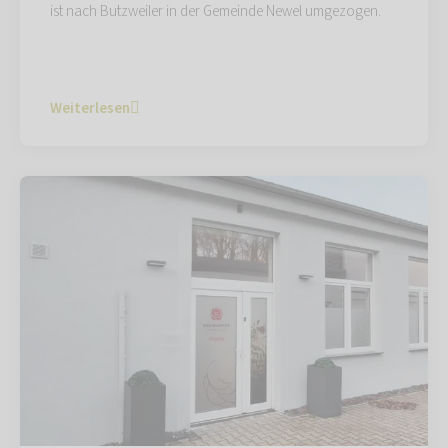
ist nach Butzweiler in der Gemeinde Newel umgezogen.
Weiterlesen