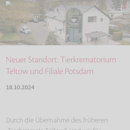
Start
Über uns
Aktuelles
Neuer Standort: Tierkrematorium Teltow und Fi…
Neuer Standort: Tierkrematorium
Teltow und Filiale Potsdam
18.10.2024
Durch die Übernahme des früheren