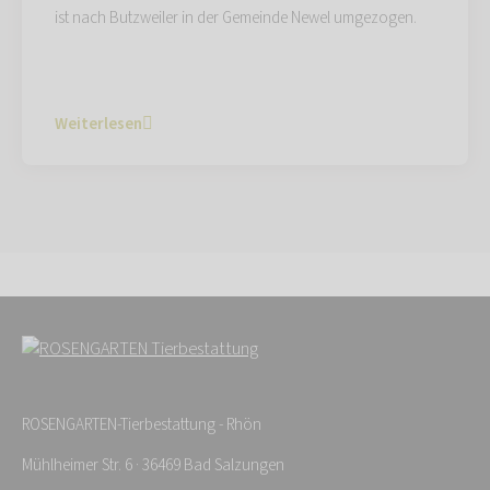
ist nach Butzweiler in der Gemeinde Newel umgezogen.
Weiterlesen
ROSENGARTEN-Tierbestattung - Rhön
Mühlheimer Str. 6 · 36469 Bad Salzungen