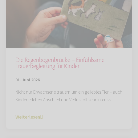
Die Regenbogenbrücke – Einfühlsame
Trauerbegleitung für Kinder
01. Juni 2026
Nicht nur Erwachsene trauern um ein geliebtes Tier – auch
Kinder erleben Abschied und Verlust oft sehr intensiv.
Weiterlesen