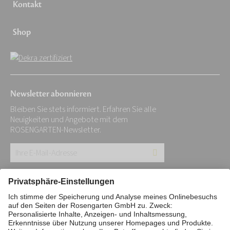
Kontakt
Shop
Newsletter abonnieren
Bleiben Sie stets informiert. Erfahren Sie alle
Neuigkeiten und Angebote mit dem
ROSENGARTEN-Newsletter.
Ihre
E-
Mail-
Impressum
Datenschutz
Stiftung
Adresse:
Interne Meldestelle
Zahlungsmittel
*