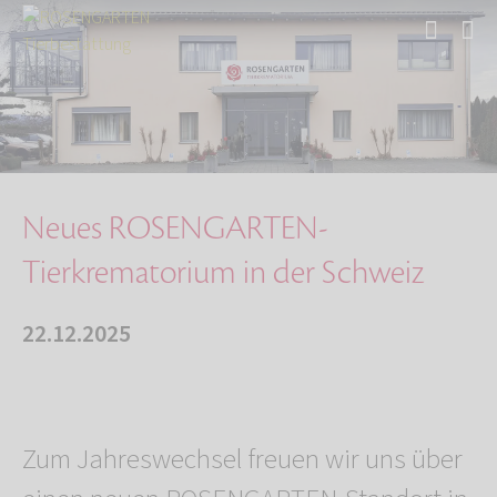
Start
Über uns
Aktuelles
Neues ROSENGARTEN-Tierkrematorium in der Schw…
Neues ROSENGARTEN-
Tierkrematorium in der Schweiz
22.12.2025
Zum Jahreswechsel freuen wir uns über