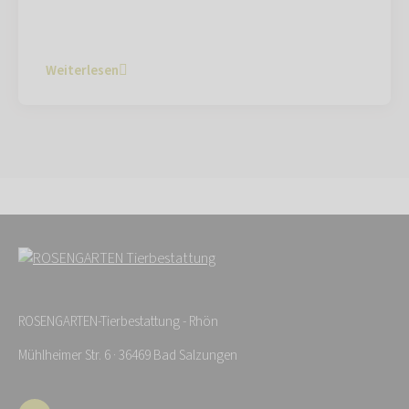
Weiterlesen
ROSENGARTEN-Tierbestattung - Rhön
Mühlheimer Str. 6 · 36469 Bad Salzungen