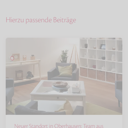
Hierzu passende Beiträge
Neuer Standort in Oberhausen: Team aus