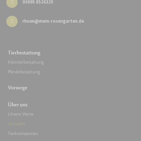
03695 8526325
rhoen@mein-rosengarten.de
Tierbestattung
Kleintierbestattung
Pferdebestattung
Vorsorge
Über uns
Unsere Werte
Aktuelles
Tierkrematorien