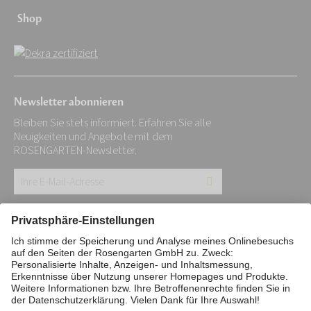
Shop
Newsletter abonnieren
Bleiben Sie stets informiert. Erfahren Sie alle
Neuigkeiten und Angebote mit dem
ROSENGARTEN-Newsletter.
Ihre
E-
Mail-
Impressum
Datenschutz
Stiftung
Adresse:
Interne Meldestelle
Zahlungsmittel
*
Vertrag widerrufen
Barrierefreiheitserklärung