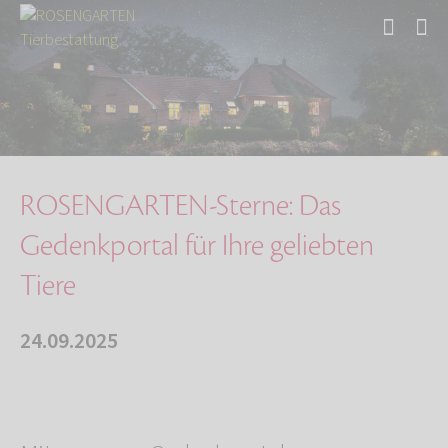
Start
Über uns
Aktuelles
ROSENGARTEN-Sterne: Das Gedenkportal für Ihre…
ROSENGARTEN-Sterne: Das
Gedenkportal für Ihre geliebten
Tiere
24.09.2025