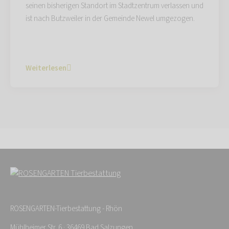
seinen bisherigen Standort im Stadtzentrum verlassen und
ist nach Butzweiler in der Gemeinde Newel umgezogen.
Weiterlesen
ROSENGARTEN-Tierbestattung - Rhön
Mühlheimer Str. 6 · 36469 Bad Salzungen