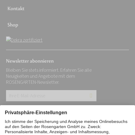
Kontakt
Shop
Newsletter abonnieren
Bleiben Sie stets informiert. Erfahren Sie alle
Neuigkeiten und Angebote mit dem
ROSENGARTEN-Newsletter.
Ihre
E-
Mail-
Impressum
Datenschutz
Stiftung
Adresse:
Interne Meldestelle
Zahlungsmittel
*