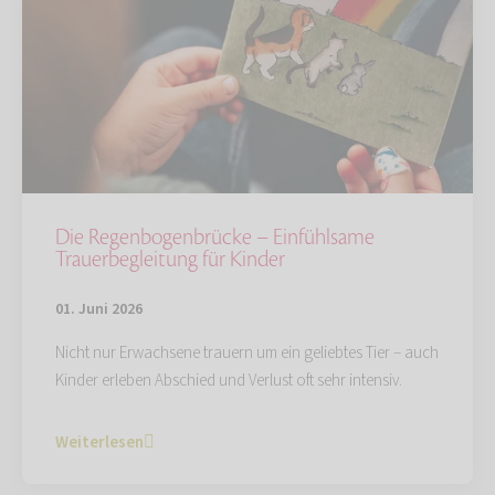
Die Regenbogenbrücke – Einfühlsame
Trauerbegleitung für Kinder
01. Juni 2026
Nicht nur Erwachsene trauern um ein geliebtes Tier – auch
Kinder erleben Abschied und Verlust oft sehr intensiv.
Weiterlesen