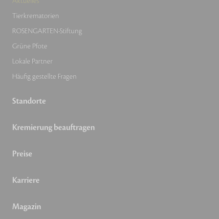
Aktuelles
Tierkrematorien
ROSENGARTEN-Stiftung
Grüne Pfote
Lokale Partner
Häufig gestellte Fragen
Standorte
Kremierung beauftragen
Preise
Karriere
Magazin