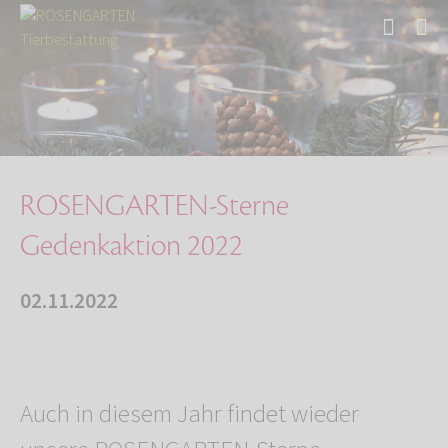
Start
Über uns
Aktuelles
ROSENGARTEN-Sterne Gedenkaktion 2022
ROSENGARTEN-Sterne
Gedenkaktion 2022
02.11.2022
Auch in diesem Jahr findet wieder