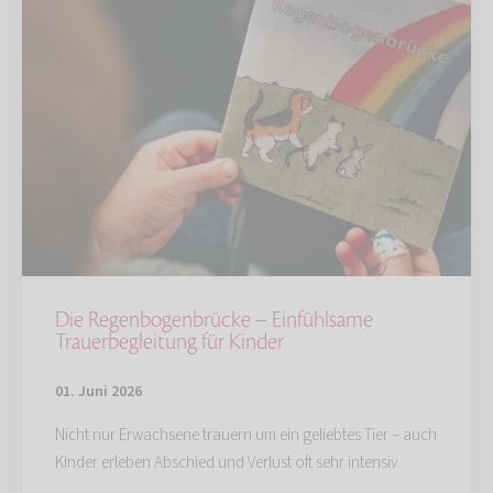
Die Regenbogenbrücke – Einfühlsame
Trauerbegleitung für Kinder
01. Juni 2026
Nicht nur Erwachsene trauern um ein geliebtes Tier – auch
Kinder erleben Abschied und Verlust oft sehr intensiv.