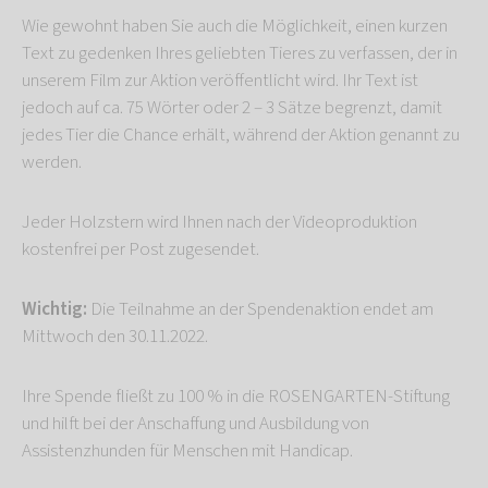
Wie gewohnt haben Sie auch die Möglichkeit, einen kurzen
Text zu gedenken Ihres geliebten Tieres zu verfassen, der in
unserem Film zur Aktion veröffentlicht wird. Ihr Text ist
jedoch auf ca. 75 Wörter oder 2 – 3 Sätze begrenzt, damit
jedes Tier die Chance erhält, während der Aktion genannt zu
werden.
Jeder Holzstern wird Ihnen nach der Videoproduktion
kostenfrei per Post zugesendet.
Wichtig:
Die Teilnahme an der Spendenaktion endet am
Mittwoch den 30.11.2022.
Ihre Spende fließt zu 100 % in die ROSENGARTEN-Stiftung
und hilft bei der Anschaffung und Ausbildung von
Assistenzhunden für Menschen mit Handicap.