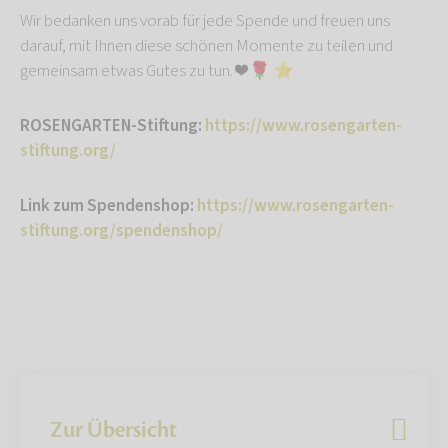
Wir bedanken uns vorab für jede Spende und freuen uns
darauf, mit Ihnen diese schönen Momente zu teilen und
gemeinsam etwas Gutes zu tun. ❤️ 🌹 ⭐️
ROSENGARTEN-Stiftung:
https://www.rosengarten-
stiftung.org/
Link zum Spendenshop:
https://www.rosengarten-
stiftung.org/spendenshop/
Zur Übersicht