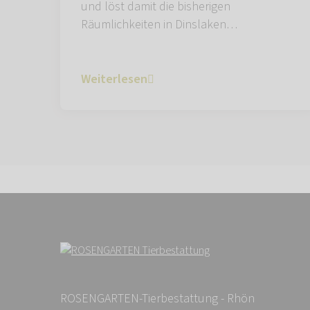
und löst damit die bisherigen
Räumlichkeiten in Dinslaken…
Weiterlesen
ROSENGARTEN-Tierbestattung - Rhön