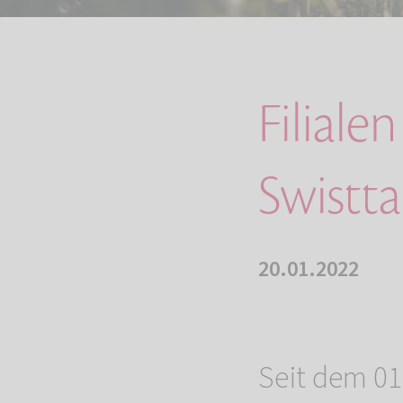
Filial
Swistt
20.01.2022
Seit dem 01