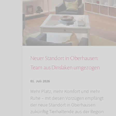
Neuer Standort in Oberhausen:
Team aus Dinslaken umgezogen
01. Juli 2026
Mehr Platz, mehr Komfort und mehr
Ruhe – mit diesen Vorzügen empfängt
der neue Standort in Oberhausen
zukünftig Tierhaltende aus der Region