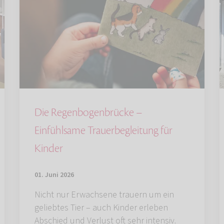
Die Regenbogenbrücke –
Einfühlsame Trauerbegleitung für
Kinder
01. Juni 2026
Nicht nur Erwachsene trauern um ein
geliebtes Tier – auch Kinder erleben
Abschied und Verlust oft sehr intensiv.