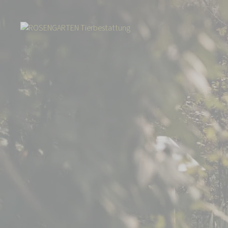
Start
Über uns
Aktuelles
Filialen Warburger Börde und Swisttal ne