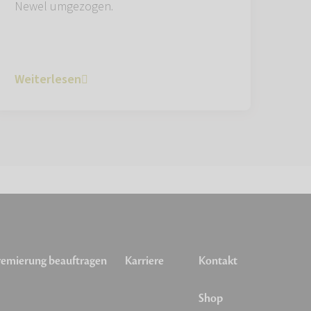
Newel umgezogen.
Weiterlesen
emierung beauftragen
Karriere
Kontakt
Shop