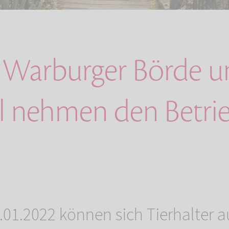
en Warburger Börde 
al nehmen den Betrie
.01.2022 können sich Tierhalter a