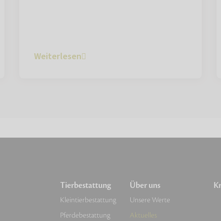
Weiterlesen
Tierbestattung
Über uns
Kr
Kleintierbestattung
Unsere Werte
Pferdebestattung
Aktuelles