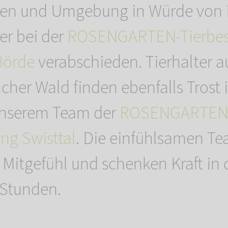
sen und Umgebung in Würde von 
er bei der
ROSENGARTEN-Tierbes
Börde
verabschieden. Tierhalter a
her Wald finden ebenfalls Trost i
 unserem Team der
ROSENGARTEN
ung Swisttal
. Die einfühlsamen Te
s Mitgefühl und schenken Kraft in
 Stunden.