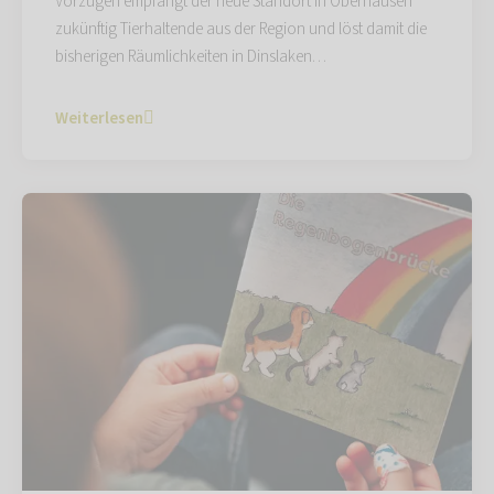
Vorzügen empfängt der neue Standort in Oberhausen
zukünftig Tierhaltende aus der Region und löst damit die
bisherigen Räumlichkeiten in Dinslaken…
Weiterlesen