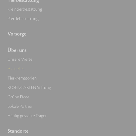
Tierbestattung
Kleintierbestattung
Pferdebestattung
Vorsorge
Über uns
Unsere Werte
Aktuelles
Tierkrematorien
ROSENGARTEN-Stiftung
Grüne Pfote
Lokale Partner
Häufig gestellte Fragen
Standorte