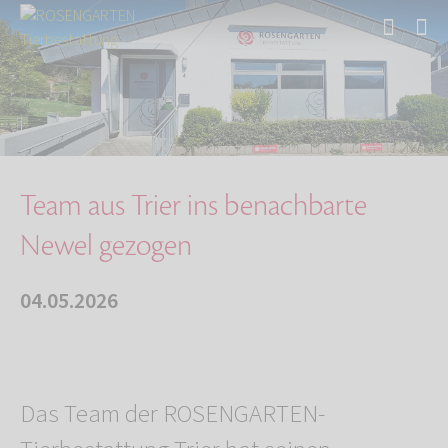
Start
Über uns
Aktuelles
Team aus Trier ins benachbarte Newel gezogen
Team aus Trier ins benachbarte
Newel gezogen
04.05.2026
Das Team der ROSENGARTEN-