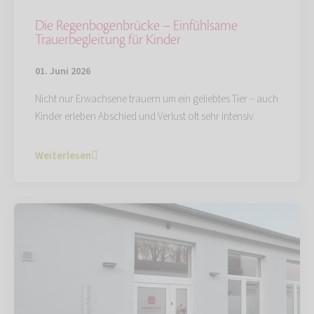
Die Regenbogenbrücke – Einfühlsame
Trauerbegleitung für Kinder
01. Juni 2026
Nicht nur Erwachsene trauern um ein geliebtes Tier – auch
Kinder erleben Abschied und Verlust oft sehr intensiv.
Weiterlesen