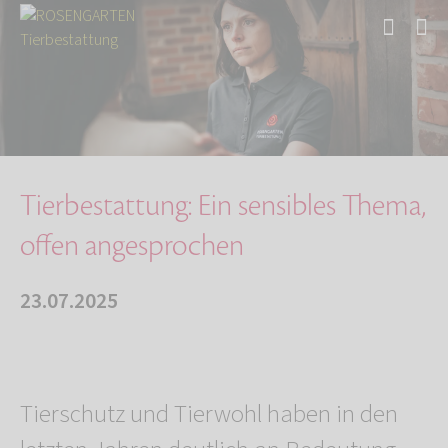
Start
Über uns
Aktuelles
Tierbestattung: Ein sensibles Thema, offen an…
Tierbestattung: Ein sensibles Thema,
offen angesprochen
23.07.2025
Tierschutz und Tierwohl haben in den