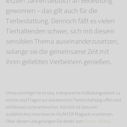
letzten Jahren deutlich an Bedeutung
gewonnen – das gilt auch für die
Tierbestattung. Dennoch fällt es vielen
Tierhaltenden schwer, sich mit diesem
sensiblen Thema auseinanderzusetzen,
solange sie die gemeinsame Zeit mit
ihren geliebten Vierbeinern genießen.
Umso wichtiger ist es uns, transparente Aufklärungsarbeit zu
leisten und Fragen zur würdevollen Tierbestattung offen und
einfühlsam zu beantworten. Kürzlich ist dazu ein
ausführliches Interview im HUNTER Magazin erschienen.
Über diesen Link gelangen Sie direkt zum
Online-Artikel
.