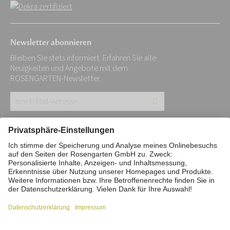
Newsletter abonnieren
Bleiben Sie stets informiert. Erfahren Sie alle
Neuigkeiten und Angebote mit dem
ROSENGARTEN-Newsletter.
Ihre
E-
Mail-
Impressum
Datenschutz
Stiftung
Adresse:
Interne Meldestelle
Zahlungsmittel
*
Vertrag widerrufen
Barrierefreiheitserklärung
Cookie/Tracking-Einstellungen