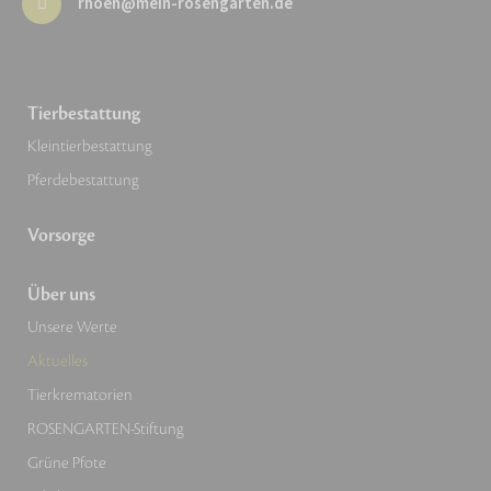
rhoen@mein-rosengarten.de
Tierbestattung
Kleintierbestattung
Pferdebestattung
Vorsorge
Über uns
Unsere Werte
Aktuelles
Tierkrematorien
ROSENGARTEN-Stiftung
Grüne Pfote