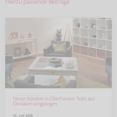
Hierzu passende Beiträge
Neuer Standort in Oberhausen: Team aus
Dinslaken umgezogen
01. Juli 2026