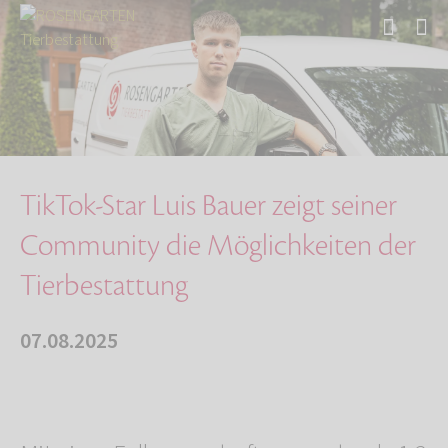
Start
Über uns
Aktuelles
TikTok-Star Luis Bauer zeigt seiner Community…
TikTok-Star Luis Bauer zeigt seiner
Community die Möglichkeiten der
Tierbestattung
07.08.2025