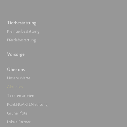
Tierbestattung
Kleintierbestattung
Pferdebestattung
Vorsorge
Über uns
Unsere Werte
Aktuelles
Tierkrematorien
ROSENGARTEN-Stiftung
Grüne Pfote
Lokale Partner