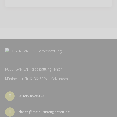
ROSENGARTEN-Tierbestattung - Rhön
Mühlheimer Str. 6 · 36469 Bad Salzungen
03695 8526325
rhoen@mein-rosengarten.de