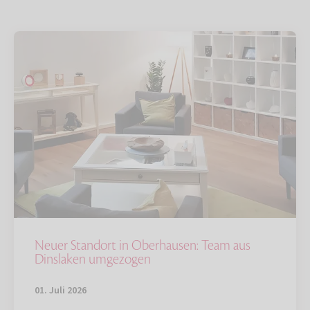
Neuer Standort in Oberhausen: Team aus
Dinslaken umgezogen
01. Juli 2026