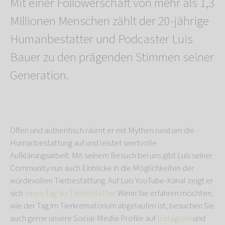
Mit einer Followerschaft von mehr als 1,3
Millionen Menschen zählt der 20-jährige
Humanbestatter und Podcaster Luis
Bauer zu den prägenden Stimmen seiner
Generation.
Offen und authentisch räumt er mit Mythen rund um die
Humanbestattung auf und leistet wertvolle
Aufklärungsarbeit. Mit seinem Besuch bei uns gibt Luis seiner
Community nun auch Einblicke in die Möglichkeiten der
würdevollen Tierbestattung. Auf Luis YouTube-Kanal zeigt er
sich
einen Tag als Tierbestatter
. Wenn Sie erfahren möchten,
wie der Tag im Tierkrematorium abgelaufen ist, besuchen Sie
auch gerne unsere Social-Media-Profile auf
Instagram
und