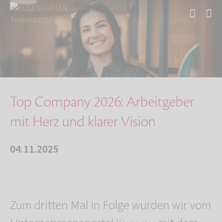
Start
Über uns
Aktuelles
Auszeichnung für Top Arbeitgeber 2026
Top Company 2026: Arbeitgeber
mit Herz und klarer Vision
04.11.2025
Zum dritten Mal in Folge wurden wir vom