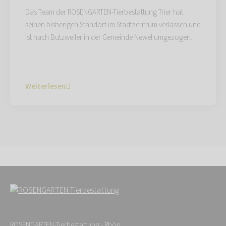
Das Team der ROSENGARTEN-Tierbestattung Trier hat
seinen bisherigen Standort im Stadtzentrum verlassen und
ist nach Butzweiler in der Gemeinde Newel umgezogen.
Weiterlesen
ROSENGARTEN-Tierbestattung - Rhön