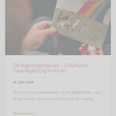
Die Regenbogenbrücke – Einfühlsame
Trauerbegleitung für Kinder
01. Juni 2026
Nicht nur Erwachsene trauern um ein geliebtes Tier – auch
Kinder erleben Abschied und Verlust oft sehr intensiv.
Weiterlesen