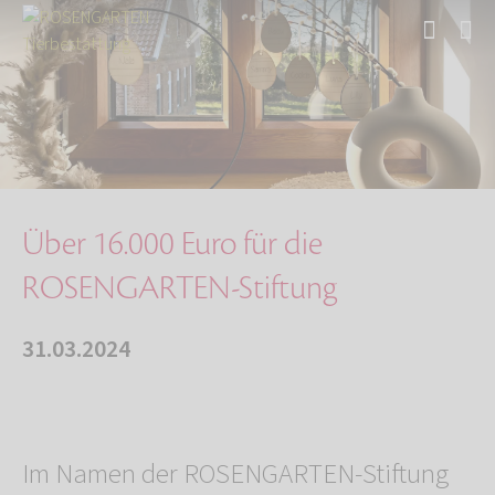
Start
Über uns
Aktuelles
Über 16.000 Euro für die ROSENGARTEN-Stiftung
Über 16.000 Euro für die
ROSENGARTEN-Stiftung
31.03.2024
Im Namen der ROSENGARTEN-Stiftung