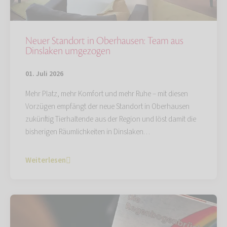
Neuer Standort in Oberhausen: Team aus
Dinslaken umgezogen
01. Juli 2026
Mehr Platz, mehr Komfort und mehr Ruhe – mit diesen
Vorzügen empfängt der neue Standort in Oberhausen
zukünftig Tierhaltende aus der Region und löst damit die
bisherigen Räumlichkeiten in Dinslaken…
Weiterlesen