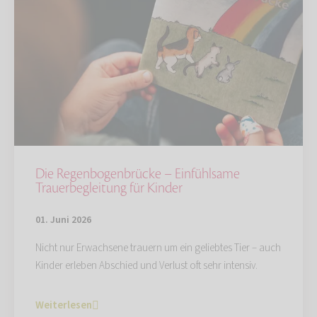
Die Regenbogenbrücke – Einfühlsame
Trauerbegleitung für Kinder
01. Juni 2026
Nicht nur Erwachsene trauern um ein geliebtes Tier – auch
Kinder erleben Abschied und Verlust oft sehr intensiv.
Weiterlesen