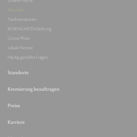
Unsere Werte
Aktuelles
Tierkrematorien
ROSENGARTEN-Stiftung
Grüne Pfote
Lokale Partner
Häufig gestellte Fragen
Standorte
Kremierung beauftragen
Preise
Karriere