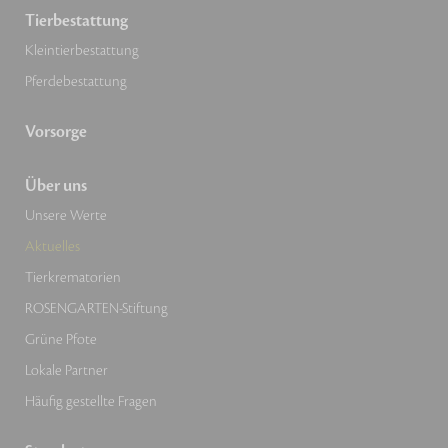
Tierbestattung
Kleintierbestattung
Pferdebestattung
Vorsorge
Über uns
Unsere Werte
Aktuelles
Tierkrematorien
ROSENGARTEN-Stiftung
Grüne Pfote
Lokale Partner
Häufig gestellte Fragen