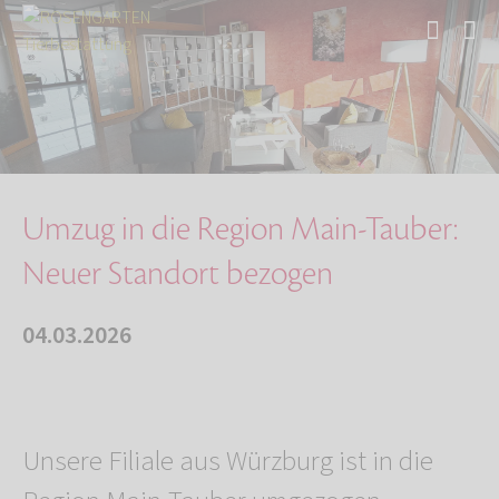
Start
Über uns
Aktuelles
Umzug in die Region Main-Tauber: Neuer Stando…
Umzug in die Region Main-Tauber:
Neuer Standort bezogen
04.03.2026
Unsere Filiale aus Würzburg ist in die