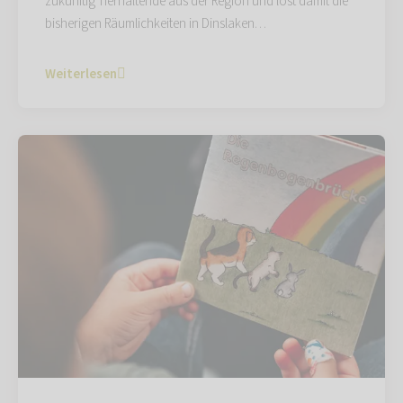
zukünftig Tierhaltende aus der Region und löst damit die
bisherigen Räumlichkeiten in Dinslaken…
Weiterlesen