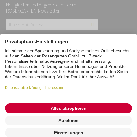
Neuigkeiten und Angebote mit dem
ROSENGARTEN-Newsletter.
Ihre
E-
Mail-
Impressum
Datenschutz
Stiftung
Adresse:
Interne Meldestelle
Zahlungsmittel
*
Vertrag widerrufen
Barrierefreiheitserklärung
Cookie/Tracking-Einstellungen
© 2026 ROSENGARTEN-Tierbestattung