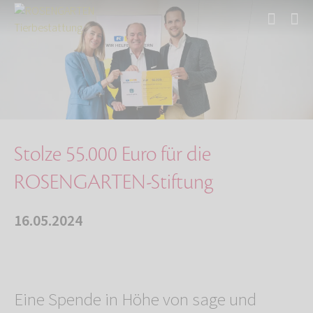
Start
Über uns
Aktuelles
Stolze 55.000 Euro für die ROSENGARTEN-Stiftu…
Stolze 55.000 Euro für die
ROSENGARTEN-Stiftung
16.05.2024
Eine Spende in Höhe von sage und