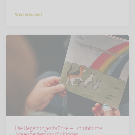
Weiterlesen
Die Regenbogenbrücke – Einfühlsame
Trauerbegleitung für Kinder