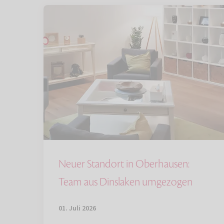
Neuer Standort in Oberhausen:
Team aus Dinslaken umgezogen
01. Juli 2026