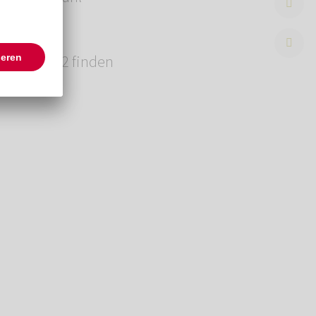
 03.08.2022 finden
. 3.