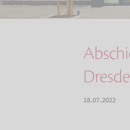
Abschi
Dresd
18.07.2022