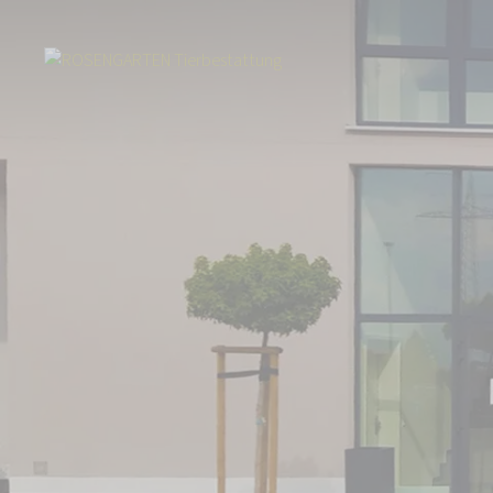
Start
Über uns
Aktuelles
Abschied vom geliebten Tier in Dresden