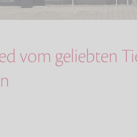
ed vom geliebten Tie
en