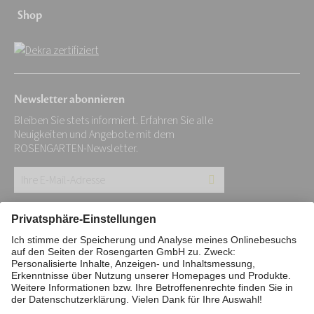
Shop
Newsletter abonnieren
Bleiben Sie stets informiert. Erfahren Sie alle
Neuigkeiten und Angebote mit dem
ROSENGARTEN-Newsletter.
Ihre
E-
Mail-
Impressum
Datenschutz
Stiftung
Adresse:
Interne Meldestelle
Zahlungsmittel
*
Vertrag widerrufen
Barrierefreiheitserklärung