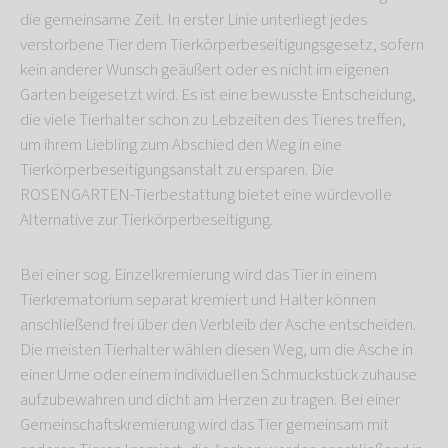
die gemeinsame Zeit. In erster Linie unterliegt jedes
verstorbene Tier dem Tierkörperbeseitigungsgesetz, sofern
kein anderer Wunsch geäußert oder es nicht im eigenen
Garten beigesetzt wird. Es ist eine bewusste Entscheidung,
die viele Tierhalter schon zu Lebzeiten des Tieres treffen,
um ihrem Liebling zum Abschied den Weg in eine
Tierkörperbeseitigungsanstalt zu ersparen. Die
ROSENGARTEN-Tierbestattung bietet eine würdevolle
Alternative zur Tierkörperbeseitigung.
Bei einer sog. Einzelkremierung wird das Tier in einem
Tierkrematorium separat kremiert und Halter können
anschließend frei über den Verbleib der Asche entscheiden.
Die meisten Tierhalter wählen diesen Weg, um die Asche in
einer Urne oder einem individuellen Schmuckstück zuhause
aufzubewahren und dicht am Herzen zu tragen. Bei einer
Gemeinschaftskremierung wird das Tier gemeinsam mit