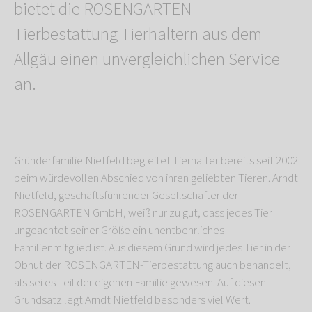
bietet die ROSENGARTEN-
Tierbestattung Tierhaltern aus dem
Allgäu einen unvergleichlichen Service
an.
Gründerfamilie Nietfeld begleitet Tierhalter bereits seit 2002
beim würdevollen Abschied von ihren geliebten Tieren. Arndt
Nietfeld, geschäftsführender Gesellschafter der
ROSENGARTEN GmbH, weiß nur zu gut, dass jedes Tier
ungeachtet seiner Größe ein unentbehrliches
Familienmitglied ist. Aus diesem Grund wird jedes Tier in der
Obhut der ROSENGARTEN-Tierbestattung auch behandelt,
als sei es Teil der eigenen Familie gewesen. Auf diesen
Grundsatz legt Arndt Nietfeld besonders viel Wert.