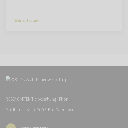
Weiterlesen
ROSENGARTEN-Tierbestattung - Rhön
Mühlheimer Str. 6 · 36469 Bad Salzungen