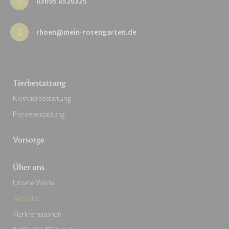
03695 8526325
rhoen@mein-rosengarten.de
Tierbestattung
Kleintierbestattung
Pferdebestattung
Vorsorge
Über uns
Unsere Werte
Aktuelles
Tierkrematorien