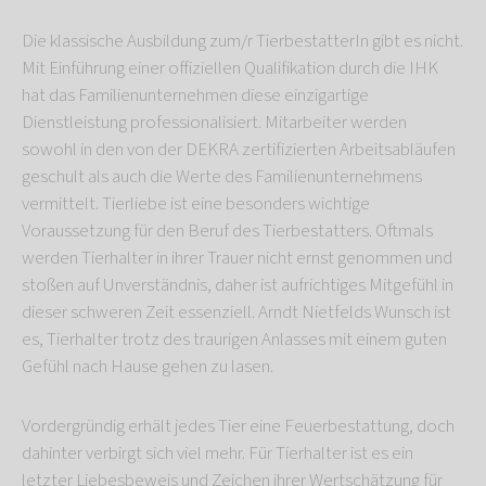
Die klassische Ausbildung zum/r TierbestatterIn gibt es nicht.
Mit Einführung einer offiziellen Qualifikation durch die IHK
hat das Familienunternehmen diese einzigartige
Dienstleistung professionalisiert. Mitarbeiter werden
sowohl in den von der DEKRA zertifizierten Arbeitsabläufen
geschult als auch die Werte des Familienunternehmens
vermittelt. Tierliebe ist eine besonders wichtige
Voraussetzung für den Beruf des Tierbestatters. Oftmals
werden Tierhalter in ihrer Trauer nicht ernst genommen und
stoßen auf Unverständnis, daher ist aufrichtiges Mitgefühl in
dieser schweren Zeit essenziell. Arndt Nietfelds Wunsch ist
es, Tierhalter trotz des traurigen Anlasses mit einem guten
Gefühl nach Hause gehen zu lasen.
Vordergründig erhält jedes Tier eine Feuerbestattung, doch
dahinter verbirgt sich viel mehr. Für Tierhalter ist es ein
letzter Liebesbeweis und Zeichen ihrer Wertschätzung für