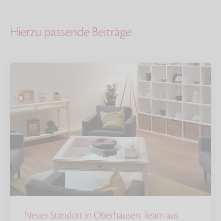
Hierzu passende Beiträge
Neuer Standort in Oberhausen: Team aus