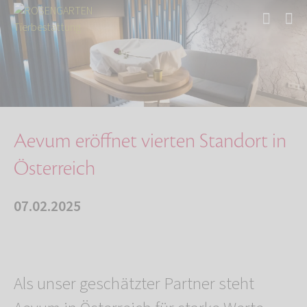
Start
Über uns
Aktuelles
Aevum eröffnet vierten Standort in Österreich
Aevum eröffnet vierten Standort in
Österreich
07.02.2025
Als unser geschätzter Partner steht