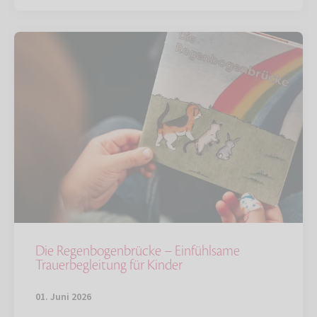
Die Regenbogenbrücke – Einfühlsame
Trauerbegleitung für Kinder
01. Juni 2026